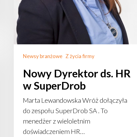
Newsy branżowe
Z życia firmy
Nowy Dyrektor ds. HR
w SuperDrob
Marta Lewandowska Wróż dołączyła
do zespołu SuperDrob SA . To
menedżer z wieloletnim
doświadczeniem HR…