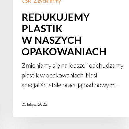
CSR
Z życia firmy
REDUKUJEMY
PLASTIK
W NASZYCH
OPAKOWANIACH
Zmieniamy się na lepsze i odchudzamy
plastik w opakowaniach. Nasi
specjaliści stale pracują nad nowymi…
21 lutego, 2022