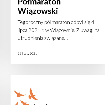
Półmaraton
Wiązowski
Tegoroczny półmaraton odbył się 4
lipca 2021 r. w Wiązownie. Z uwagi na
utrudnienia związane…
28 lipca, 2021
Zespół
Fundacji
w finale
Konkursu