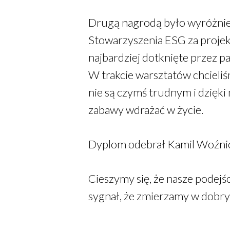
Drugą nagrodą było wyróżnien
Stowarzyszenia ESG za projek
najbardziej dotknięte przez p
W trakcie warsztatów chcieli
nie są czymś trudnym i dzię
zabawy wdrażać w życie.
Dyplom odebrał Kamil Woźni
Cieszymy się, że nasze podejś
sygnał, że zmierzamy w dobrym