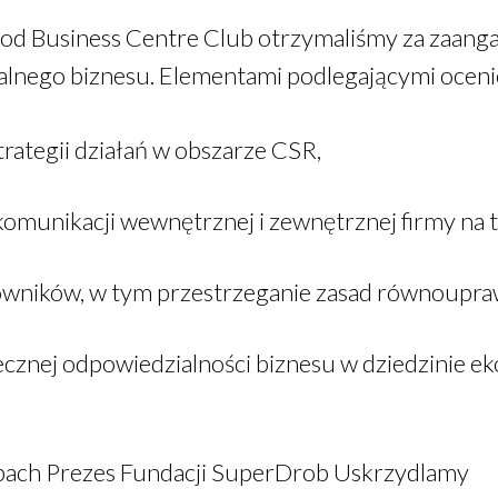
 od Business Centre Club otrzymaliśmy za zaang
ialnego biznesu. Elementami podlegającymi oceni
rategii działań w obszarze CSR,
omunikacji wewnętrznej i zewnętrznej firmy na t
owników, w tym przestrzeganie zasad równoupra
cznej odpowiedzialności biznesu w dziedzinie ekol
ach Prezes Fundacji SuperDrob Uskrzydlamy