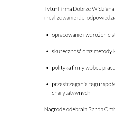
Tytuł Firma Dobrze Widziana
i realizowanie idei odpowiedz
opracowanie i wdrożenie st
skuteczność oraz metody k
polityka firmy wobec prac
przestrzeganie reguł społe
charytatywnych
Nagrodę odebrała Randa Omb