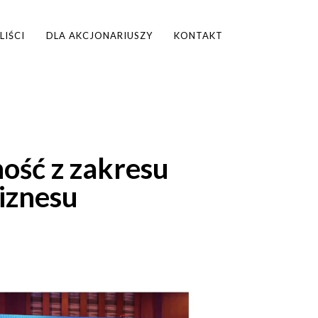
LIŚCI
DLA AKCJONARIUSZY
KONTAKT
ość z zakresu
iznesu