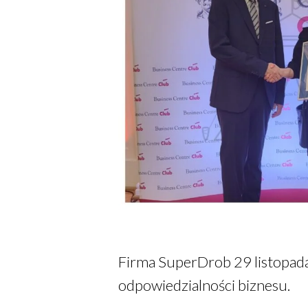
Firma SuperDrob 29 listopada
odpowiedzialności biznesu.