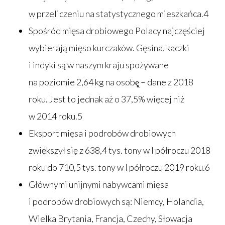
w przeliczeniu na statystycznego mieszkańca.4
Spośród mięsa drobiowego Polacy najczęściej
wybierają mięso kurczaków. Gęsina, kaczki
i indyki są w naszym kraju spożywane
na poziomie 2,64 kg na osobę̨ – dane z 2018
roku. Jest to jednak aż o 37,5% więcej niż
w 2014 roku.5
Eksport mięsa i podrobów drobiowych
zwiększył się z 638,4 tys. tony w I półroczu 2018
roku do 710,5 tys. tony w I półroczu 2019 roku.6
Głównymi unijnymi nabywcami mięsa
i podrobów drobiowych są: Niemcy, Holandia,
Wielka Brytania, Francja, Czechy, Słowacja