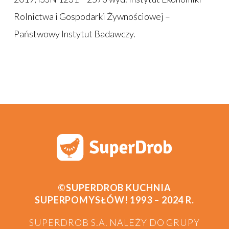
Rolnictwa i Gospodarki Żywnościowej –
Państwowy Instytut Badawczy.
©SUPERDROB KUCHNIA
SUPERPOMYSŁÓW! 1993 – 2024 R.
SUPERDROB S.A. NALEŻY DO GRUPY