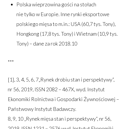
Polska wieprzowina gości na stołach
nie tylko w Europie. Inne rynki eksportowe
polskiego mięsa to m.in.: USA (60,7 tys. Tony),
Hongkong (17,8 tys. Tony) i Wietnam (10,9 tys.
Tony) – dane za rok 2018.10
***
[1], 3, 4, 5, 6, 7„Rynek drobiu stan i perspektywy”,
nr 56, 2019, ISSN 2082 – 467X, wyd. Instytut
Ekonomiki Rolnictwa i Gospodarki Żywnościowej –
Państwowy Instytut Badawczy.
8, 9, 10 „Rynek mięsa stan i perspektywy”, nr 56,
2019, ISSN 1231 – 2576 wyd. Instytut Ekonomiki