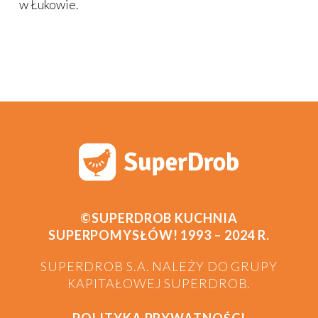
w Łukowie.
©SUPERDROB KUCHNIA
SUPERPOMYSŁÓW! 1993 – 2024 R.
SUPERDROB S.A. NALEŻY DO GRUPY
KAPITAŁOWEJ SUPERDROB.
POLITYKA PRYWATNOŚCI