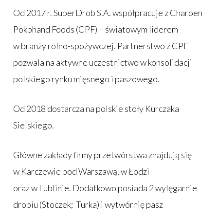
Od 2017 r. SuperDrob S.A. współpracuje z Charoen
Pokphand Foods (CPF) – światowym liderem
w branży rolno-spożywczej. Partnerstwo z CPF
pozwala na aktywne uczestnictwo w konsolidacji
polskiego rynku mięsnego i paszowego.
Od 2018 dostarcza na polskie stoły Kurczaka
Sielskiego.
Główne zakłady firmy przetwórstwa znajdują się
w Karczewie pod Warszawą, w Łodzi
oraz w Lublinie. Dodatkowo posiada 2 wylęgarnie
drobiu (Stoczek; Turka) i wytwórnię pasz