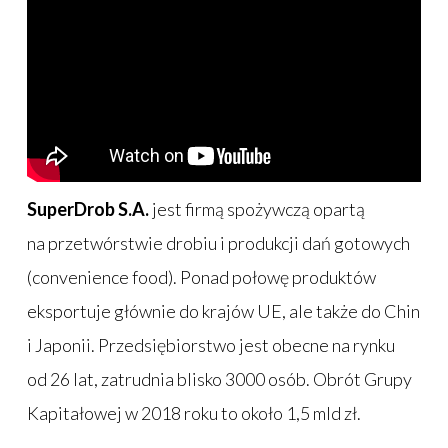
SuperDrob S.A.
jest firmą spożywczą opartą
na przetwórstwie drobiu i produkcji dań gotowych
(convenience food). Ponad połowę produktów
eksportuje głównie do krajów UE, ale także do Chin
i Japonii. Przedsiębiorstwo jest obecne na rynku
od 26 lat, zatrudnia blisko 3000 osób. Obrót Grupy
Kapitałowej w 2018 roku to około 1,5 mld zł.