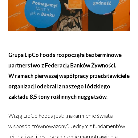
Grupa LipCo Foods rozpoczęła bezterminowe
partnerstwo z Federacją Banków Żywności.
W ramach pierwszej współpracy przedstawiciele
organizacji odebrali z naszego łódzkiego
zakładu 8,5 tony roślinnych nuggetsów.
Wizją LipCo Foods jest: „nakarmienie świata
w sposób zrównoważony”. Jednym z fundamentów
jej realizacji jest ograniczenie marnotrawienia