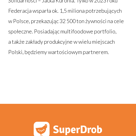
Solidarności – Jacka Kuronia. Tylko w 2023 roku
Federacja wsparła ok. 1,5 miliona potrzebujących
w Polsce, przekazując 32 500 ton żywności na cele
społeczne. Posiadając multifoodowe portfolio,
a także zakłady produkcyjne w wielu miejscach
Polski, będziemy wartościowym partnerem.