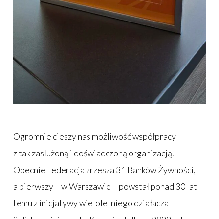
Ogromnie cieszy nas możliwość współpracy
z tak zasłużoną i doświadczoną organizacją.
Obecnie Federacja zrzesza 31 Banków Żywności,
a pierwszy – w Warszawie – powstał ponad 30 lat
temu z inicjatywy wieloletniego działacza