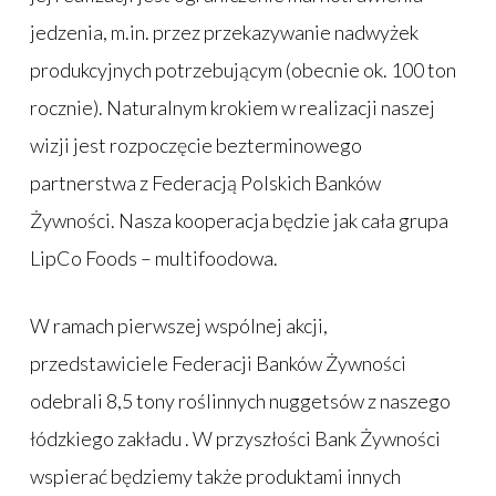
jedzenia, m.in. przez przekazywanie nadwyżek
produkcyjnych potrzebującym (obecnie ok. 100 ton
rocznie). Naturalnym krokiem w realizacji naszej
wizji jest rozpoczęcie bezterminowego
partnerstwa z Federacją Polskich Banków
Żywności. Nasza kooperacja będzie jak cała grupa
LipCo Foods – multifoodowa.
W ramach pierwszej wspólnej akcji,
przedstawiciele Federacji Banków Żywności
odebrali 8,5 tony roślinnych nuggetsów z naszego
łódzkiego zakładu . W przyszłości Bank Żywności
wspierać będziemy także produktami innych