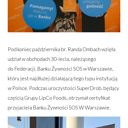
Pod koniec października br. Randa Ombach wzięła
udział w obchodach 30-lecia, należącego
do Federacji, Banku Żywności SOS w Warszawie,
który jest najdłużej działającą tego typu instytucją
w Polsce. Podczas uroczystości SuperDrob, będący
częścią Grupy LipCo Foods, otrzymał certyfikat
przyjaciela Banku Żywności SOS W Warszawie.