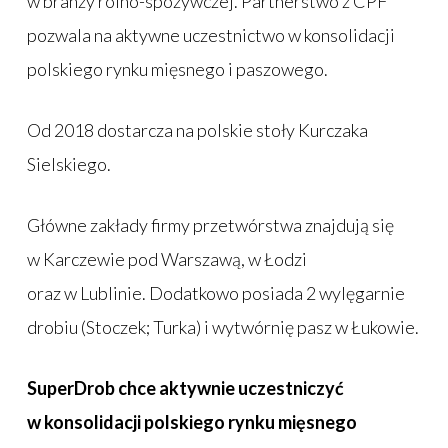
w branży rolno-spożywczej. Partnerstwo z CPF
pozwala na aktywne uczestnictwo w konsolidacji
polskiego rynku mięsnego i paszowego.
Od 2018 dostarcza na polskie stoły Kurczaka
Sielskiego.
Główne zakłady firmy przetwórstwa znajdują się
w Karczewie pod Warszawą, w Łodzi
oraz w Lublinie. Dodatkowo posiada 2 wylęgarnie
drobiu (Stoczek; Turka) i wytwórnię pasz w Łukowie.
SuperDrob chce aktywnie uczestniczyć
w konsolidacji polskiego rynku mięsnego