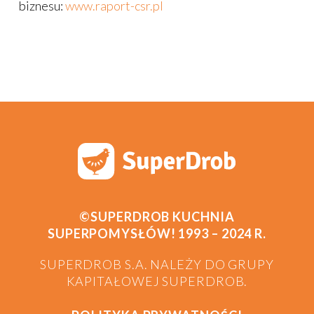
biznesu:
www.raport-csr.pl
©SUPERDROB KUCHNIA
SUPERPOMYSŁÓW! 1993 – 2024 R.
SUPERDROB S.A. NALEŻY DO GRUPY
KAPITAŁOWEJ SUPERDROB.