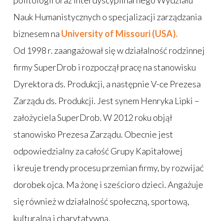
Nauk Humanistycznych o specjalizacji zarządzania
biznesem na
University of Missouri (USA).
Od 1998 r. zaangażował się w działalność rodzinnej
firmy SuperDrob i rozpoczął pracę na stanowisku
Dyrektora ds. Produkcji, a następnie V-ce Prezesa
Zarządu ds. Produkcji. Jest synem Henryka Lipki –
założyciela SuperDrob. W 2012 roku objął
stanowisko Prezesa Zarządu. Obecnie jest
odpowiedzialny za całość Grupy Kapitałowej
i kreuje trendy procesu przemian firmy, by rozwijać
dorobek ojca. Ma żonę i sześcioro dzieci. Angażuje
się również w działalność społeczną, sportową,
kulturalną i charytatywną.