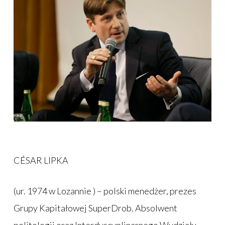
CÉSAR LIPKA
(ur. 1974 w Lozannie ) – polski menedżer, prezes
Grupy Kapitałowej SuperDrob. Absolwent
politologii oraz Interdyscyplinarnego Wydziału