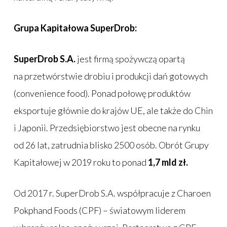
Grupa Kapitałowa SuperDrob:
SuperDrob S.A.
jest firmą spożywczą opartą
na przetwórstwie drobiu i produkcji dań gotowych
(convenience food). Ponad połowę produktów
eksportuje głównie do krajów UE, ale także do Chin
i Japonii. Przedsiębiorstwo jest obecne na rynku
od 26 lat, zatrudnia blisko 2500 osób. Obrót Grupy
Kapitałowej w 2019 roku to ponad
1,7 mld zł.
Od 2017 r. SuperDrob S.A. współpracuje z Charoen
Pokphand Foods (CPF) – światowym liderem