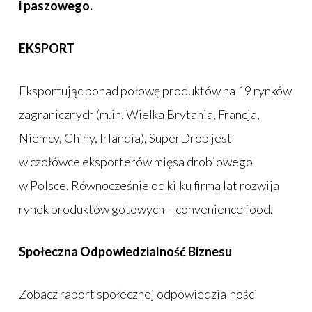
i paszowego.
EKSPORT
Eksportując ponad połowę produktów na 19 rynków
zagranicznych (m.in. Wielka Brytania, Francja,
Niemcy, Chiny, Irlandia), SuperDrob jest
w czołówce eksporterów mięsa drobiowego
w Polsce. Równocześnie od kilku firma lat rozwija
rynek produktów gotowych – convenience food.
Społeczna Odpowiedzialność Biznesu
Zobacz raport społecznej odpowiedzialności