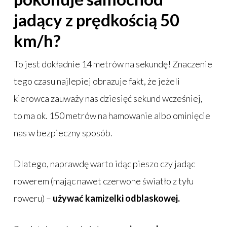
jadący z prędkością 50
km/h?
To jest dokładnie 14 metrów na sekundę! Znaczenie
tego czasu najlepiej obrazuje fakt, że jeżeli
kierowca zauważy nas dziesięć sekund wcześniej,
to ma ok. 150 metrów na hamowanie albo ominięcie
nas w bezpieczny sposób.
Dlatego, naprawdę warto idąc pieszo czy jadąc
rowerem (mając nawet czerwone światło z tyłu
roweru) –
używać kamizelki odblaskowej.