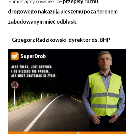
Pamiętajmy również, że
przepisy ruchu
drogowego nakazują pieszemu poza terenem
zabudowanym mieć odblask.
–
Grzegorz Radzikowski, dyrektor ds. BHP