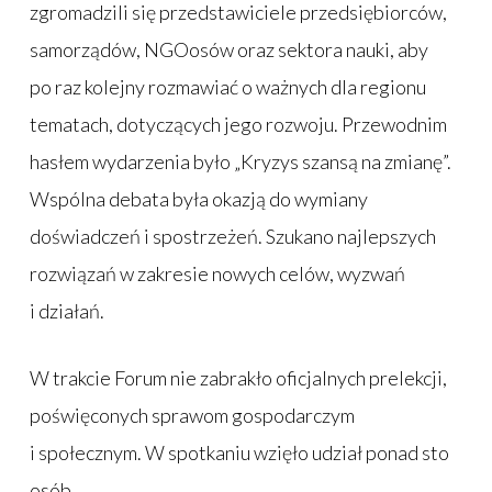
zgromadzili się przedstawiciele przedsiębiorców,
samorządów, NGOosów oraz sektora nauki, aby
po raz kolejny rozmawiać o ważnych dla regionu
tematach, dotyczących jego rozwoju. Przewodnim
hasłem wydarzenia było „Kryzys szansą na zmianę”.
Wspólna debata była okazją do wymiany
doświadczeń i spostrzeżeń. Szukano najlepszych
rozwiązań w zakresie nowych celów, wyzwań
i działań.
W trakcie Forum nie zabrakło oficjalnych prelekcji,
poświęconych sprawom gospodarczym
i społecznym. W spotkaniu wzięło udział ponad sto
osób.