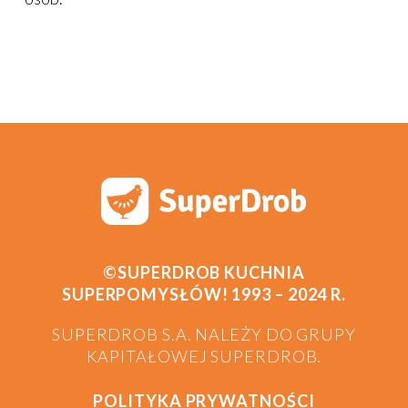
©SUPERDROB KUCHNIA
SUPERPOMYSŁÓW! 1993 – 2024 R.
SUPERDROB S.A. NALEŻY DO GRUPY
KAPITAŁOWEJ SUPERDROB.
POLITYKA PRYWATNOŚCI