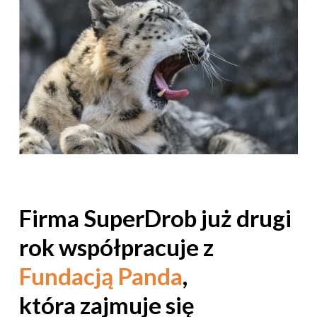
Firma SuperDrob już drugi
rok współpracuje z
Fundacją Panda
,
która zajmuje się