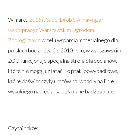
W marcu
2016 r. SuperDrob S.A. nawiązał
współpracę z Warszawskim Ogrodem
Zoologicznym
w celu wsparcia materialnego dla
polskich bocianów. Od 2010 roku, w warszawskim
ZOO funkcjonuje specjalna strefa dla bocianów,
które nie mogą już latać. To ptaki powypadkowe,
które doświadczyły urazów np. wpadły na linie
wysokiego napięcia, są połamane bądź zatrute.
Czytaj także: