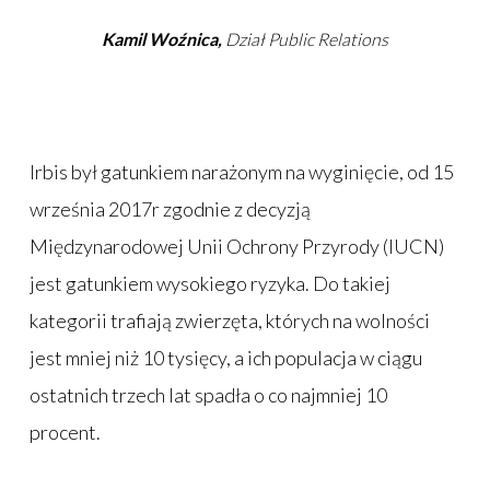
Kamil Woźnica,
Dział Public Relations
Irbis był gatunkiem narażonym na wyginięcie, od 15
września 2017r zgodnie z decyzją
Międzynarodowej Unii Ochrony Przyrody (IUCN)
jest gatunkiem wysokiego ryzyka. Do takiej
kategorii trafiają zwierzęta, których na wolności
jest mniej niż 10 tysięcy, a ich populacja w ciągu
ostatnich trzech lat spadła o co najmniej 10
procent.