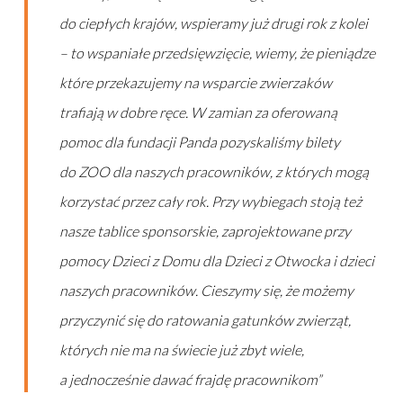
do ciepłych krajów, wspieramy już drugi rok z kolei
– to wspaniałe przedsięwzięcie, wiemy, że pieniądze
które przekazujemy na wsparcie zwierzaków
trafiają w dobre ręce. W zamian za oferowaną
pomoc dla fundacji Panda pozyskaliśmy bilety
do ZOO dla naszych pracowników, z których mogą
korzystać przez cały rok. Przy wybiegach stoją też
nasze tablice sponsorskie, zaprojektowane przy
pomocy Dzieci z Domu dla Dzieci z Otwocka i dzieci
naszych pracowników. Cieszymy się, że możemy
przyczynić się do ratowania gatunków zwierząt,
których nie ma na świecie już zbyt wiele,
a jednocześnie dawać frajdę pracownikom”