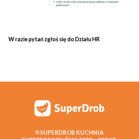
W razie pytań zgłoś się do Działu HR
©SUPERDROB KUCHNIA