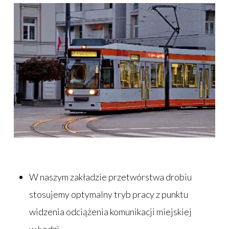
W naszym zakładzie przetwórstwa drobiu
stosujemy optymalny tryb pracy z punktu
widzenia odciążenia komunikacji miejskiej