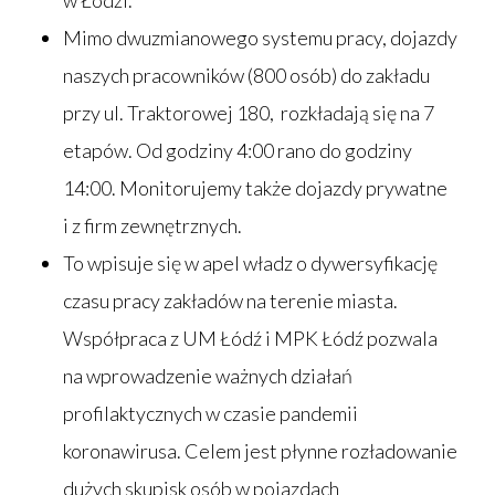
w Łodzi.
Mimo dwuzmianowego systemu pracy, dojazdy
naszych pracowników (800 osób) do zakładu
przy ul. Traktorowej 180, rozkładają się na 7
etapów. Od godziny 4:00 rano do godziny
14:00. Monitorujemy także dojazdy prywatne
i z firm zewnętrznych.
To wpisuje się w apel władz o dywersyfikację
czasu pracy zakładów na terenie miasta.
Współpraca z UM Łódź i MPK Łódź pozwala
na wprowadzenie ważnych działań
profilaktycznych w czasie pandemii
koronawirusa. Celem jest płynne rozładowanie
dużych skupisk osób w pojazdach