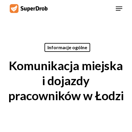
Skip
Menu
to
main
content
Informacje ogólne
Komunikacja miejska
i dojazdy
pracowników w Łodzi