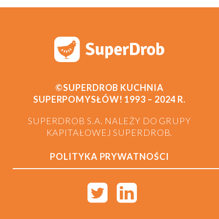
©SUPERDROB KUCHNIA
SUPERPOMYSŁÓW! 1993 – 2024 R.
SUPERDROB S.A. NALEŻY DO GRUPY
KAPITAŁOWEJ SUPERDROB.
POLITYKA PRYWATNOŚCI