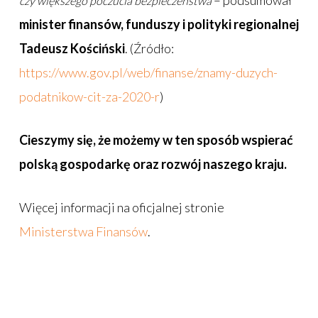
– podsumował
czy większego poczucia bezpieczeństwa
minister finansów, funduszy i polityki regionalnej
Tadeusz Kościński
. (Źródło:
https://www.gov.pl/web/finanse/znamy-duzych-
podatnikow-cit-za-2020-r
)
Cieszymy się, że możemy w ten sposób wspierać
polską gospodarkę oraz rozwój naszego kraju.
Więcej informacji na oficjalnej stronie
Ministerstwa Finansów
.