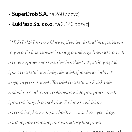
•
SuperDrob S.A.
na 268 pozycji
•
ŁukPasz Sp. z o.o.
na 2.143 pozycji
CIT, PIT i VAT to trzy filary wpływów do budżetu państwa,
trzy źródła finansowania usług publicznych świadczonych
na rzecz społeczeństwa. Cenię sobie tych, którzy są fair
i płacą podatki uczciwie, nie uciekając się do żadnych
księgowych sztuczek. To dzięki podatkom Polska się
zmienia, a rząd może realizować wiele prospołecznych
i prorodzinnych projektów. Zmiany te widzimy
na co dzień, korzystając choćby z coraz lepszych dróg,
bardziej nowoczesnej infrastruktury kolejowej