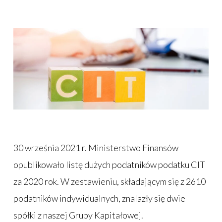
30 września 2021 r. Ministerstwo Finansów
opublikowało listę dużych podatników podatku CIT
za 2020 rok. W zestawieniu, składającym się z 2610
podatników indywidualnych, znalazły się dwie
spółki z naszej Grupy Kapitałowej.