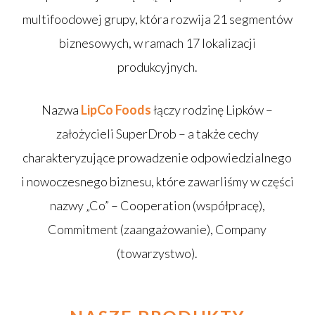
multifoodowej grupy, która rozwija 21 segmentów
biznesowych, w ramach 17 lokalizacji
produkcyjnych.
Nazwa
LipCo Foods
łączy rodzinę Lipków –
założycieli SuperDrob – a także cechy
charakteryzujące prowadzenie odpowiedzialnego
i nowoczesnego biznesu, które zawarliśmy w części
nazwy „Co” – Cooperation (współpracę),
Commitment (zaangażowanie), Company
(towarzystwo).