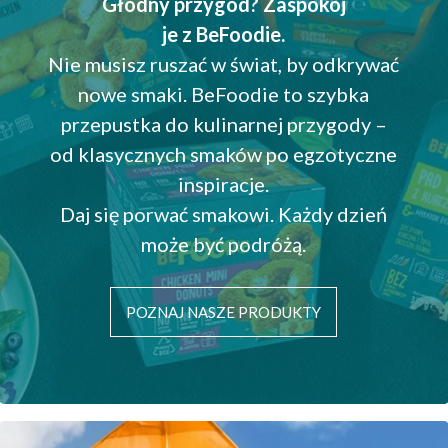
Głodny przygód? Zaspokój
je z BeFoodie.
Nie musisz ruszać w świat, by odkrywać
nowe smaki. BeFoodie to szybka
przepustka do kulinarnej przygody –
od klasycznych smaków po egzotyczne
inspiracje.
Daj się porwać smakowi. Każdy dzień
może być podróżą.
POZNAJ NASZE PRODUKTY