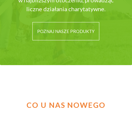
w najbliższym otoczeniu, prowadząc
liczne działania charytatywne.
POZNAJ NASZE PRODUKTY
CO U NAS
NOWEGO
Komunikat: