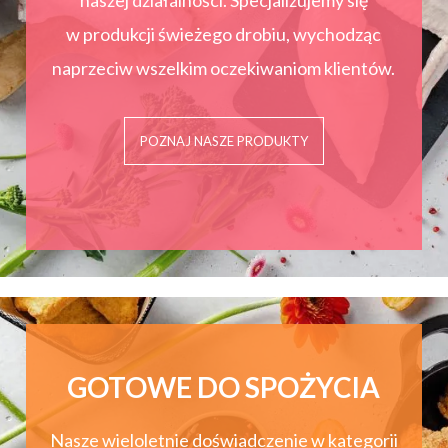
naszej działalności. Specjalizujemy się
w produkcji świeżego drobiu, wychodząc
naprzeciw wszelkim oczekiwaniom klientów.
POZNAJ NASZE PRODUKTY
GOTOWE DO SPOŻYCIA
Nasze wieloletnie doświadczenie w kategorii