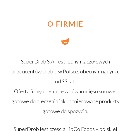
O FIRMIE
SuperDrob S.A. jest jednym z czołowych
producentów drobiu w Polsce, obecnym na rynku
od 33 lat.
Oferta firmy obejmuje zarówno mięso surowe,
gotowe do pieczenia jak i panierowane produkty
gotowe do spożycia.
SuperDrob jest częscią LipCo Foods – polskiej