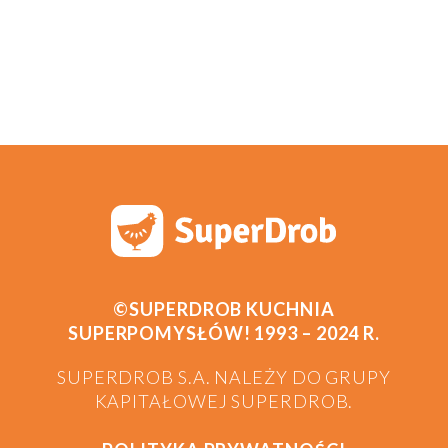
©SUPERDROB KUCHNIA
SUPERPOMYSŁÓW! 1993 – 2024 R.
SUPERDROB S.A. NALEŻY DO GRUPY
KAPITAŁOWEJ SUPERDROB.