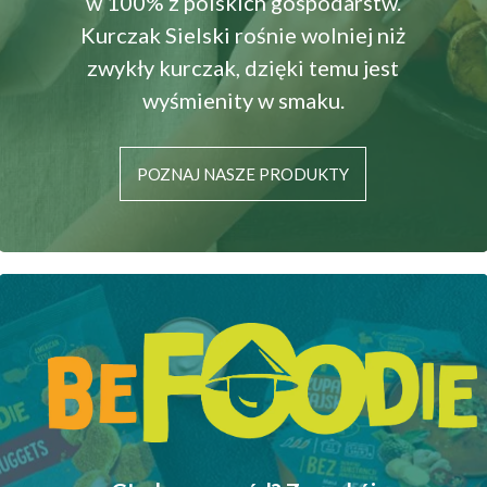
w 100% z polskich gospodarstw.
Kurczak Sielski rośnie wolniej niż
zwykły kurczak, dzięki temu jest
wyśmienity w smaku.
POZNAJ NASZE PRODUKTY