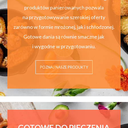
produktów panierowanych pozwala
na przygotowywanie szerokiej oferty
zarówno w formie mrożonej, jak i schłodzonej.
Gotowe dania są równie smaczne jak
i wygodne w przygotowaniu.
POZNAJ NASZE PRODUKTY
GOTOWE DO PIECZENIA