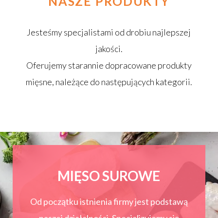
NASZE
PRODUKTY
Jesteśmy specjalistami od drobiu najlepszej
jakości.
Oferujemy starannie dopracowane produkty
mięsne, należące do następujących kategorii.
MIĘSO SUROWE
Od początku istnienia firmy jest podstawą