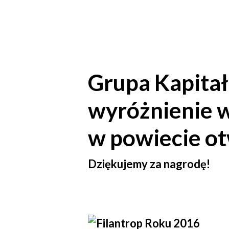
Grupa Kapita
wyróżnienie 
w powiecie o
Dziękujemy za nagrodę!