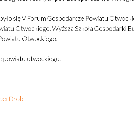
było się V Forum Gospodarcze Powiatu Otwocki
owiatu Otwockiego, Wyższa Szkoła Gospodarki E
Powiatu Otwockiego.
e powiatu otwockiego.
perDrob