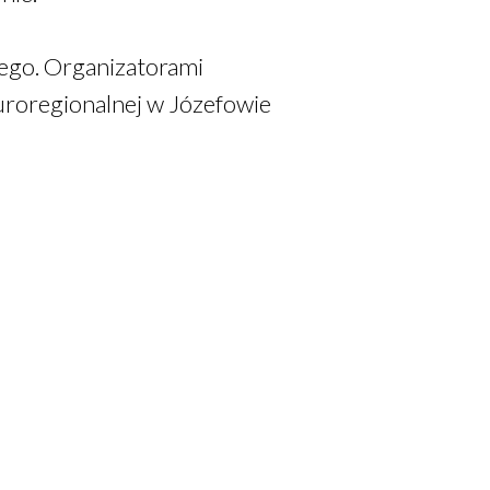
ego. Organizatorami
uroregionalnej w Józefowie