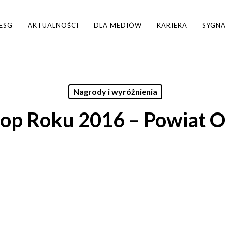
ESG
AKTUALNOŚCI
DLA MEDIÓW
KARIERA
SYGNA
Nagrody i wyróżnienia
rop Roku 2016 – Powiat 