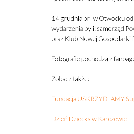
14 grudnia br. w Otwocku od
wydarzenia byli: samorząd P
oraz Klub Nowej Gospodarki 
Fotografie pochodzą z fanpag
Zobacz także:
Fundacja USKRZYDLAMY Su
Dzień Dziecka w Karczewie