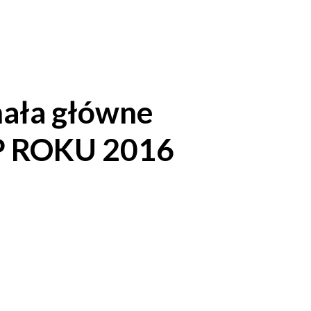
mała główne
OP ROKU 2016