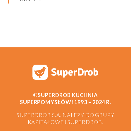
©SUPERDROB KUCHNIA
SUPERPOMYSŁÓW! 1993 – 2024 R.
SUPERDROB S.A. NALEŻY DO GRUPY
KAPITAŁOWEJ SUPERDROB.