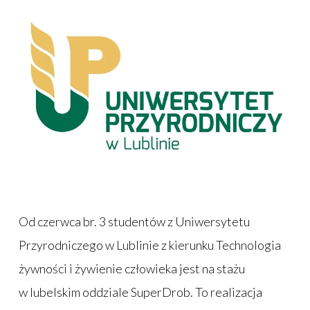
Od czerwca br. 3 studentów z Uniwersytetu
Przyrodniczego w Lublinie z kierunku Technologia
żywności i żywienie człowieka jest na stażu
w lubelskim oddziale SuperDrob. To realizacja