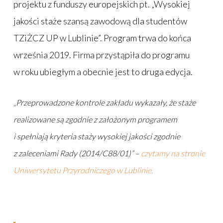
projektu z funduszy europejskich pt. „Wysokiej
jakości staże szansą zawodową dla studentów
TZiŻCZ UP w Lublinie”. Program trwa do końca
września 2019. Firma przystąpiła do programu
w roku ubiegłym a obecnie jest to druga edycja.
„Przeprowadzone kontrole zakładu wykazały, że staże
realizowane są zgodnie z założonym programem
i spełniają kryteria staży wysokiej jakości zgodnie
z zaleceniami Rady (2014/C88/01)” –
czytamy na stronie
Uniwersytetu Przyrodniczego w Lublinie.