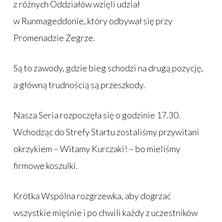
z różnych Oddziałów wzięli udział
w Runmageddonie, który odbywał się przy
Promenadzie Zegrze.
Są to zawody, gdzie bieg schodzi na drugą pozycję,
a główną trudnością są przeszkody.
Nasza Seria rozpoczęła się o godzinie 17.30.
Wchodząc do Strefy Startu zostaliśmy przywitani
okrzykiem – Witamy Kurczaki! – bo mieliśmy
firmowe koszulki.
Krótka Wspólna rozgrzewka, aby dogrzać
wszystkie mięśnie i po chwili każdy z uczestników