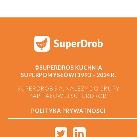
©SUPERDROB KUCHNIA
SUPERPOMYSŁÓW! 1993 – 2024 R.
SUPERDROB S.A. NALEŻY DO GRUPY
KAPITAŁOWEJ SUPERDROB.
POLITYKA PRYWATNOŚCI